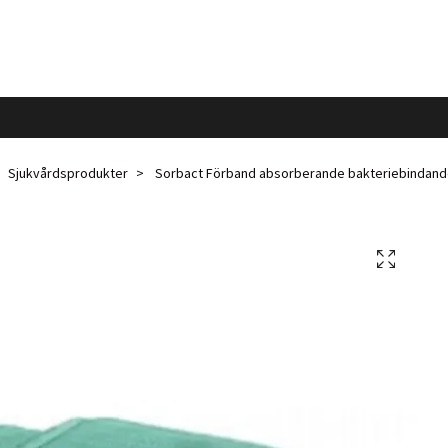
Sjukvårdsprodukter
Sorbact Förband absorberande bakteriebindande 