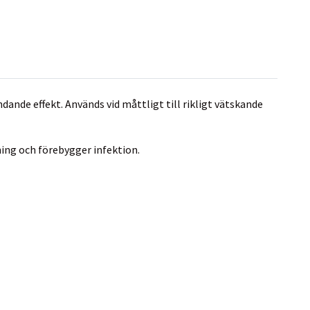
nde effekt. Används vid måttligt till rikligt vätskande
ning och förebygger infektion.