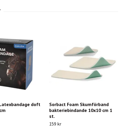
Latexbandage doft
Sorbact Foam Skumförband
6cm
bakteriebindande 10x10 cm 1
st.
159 kr