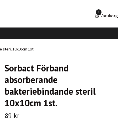
0
Varukorg
steril 10x10cm 1st.
Sorbact Förband
absorberande
bakteriebindande steril
10x10cm 1st.
89 kr