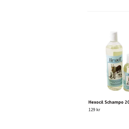
Hexocil Schampo 
129 kr