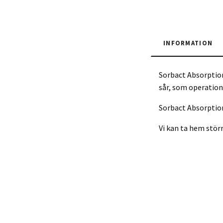
INFORMATION
Sorbact Absorption
sår, som operations
Sorbact Absorption
Vi kan ta hem stör