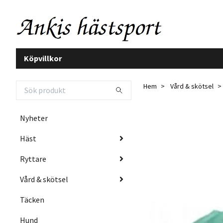
Köpvillkor
Hem
Vård & skötsel
Nyheter
Häst
Ryttare
Vård & skötsel
Täcken
Hund