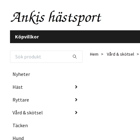
Köpvillkor
Hem
Vård & skötsel
Nyheter
Häst
Ryttare
Vård & skötsel
Täcken
Hund