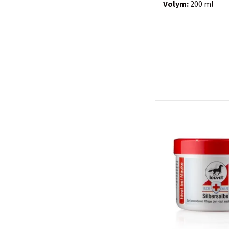
Volym:
200 ml