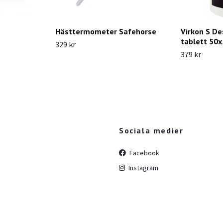
Hästtermometer Safehorse
Virkon S D
tablett 50
329 kr
379 kr
Sociala medier
Facebook
Instagram