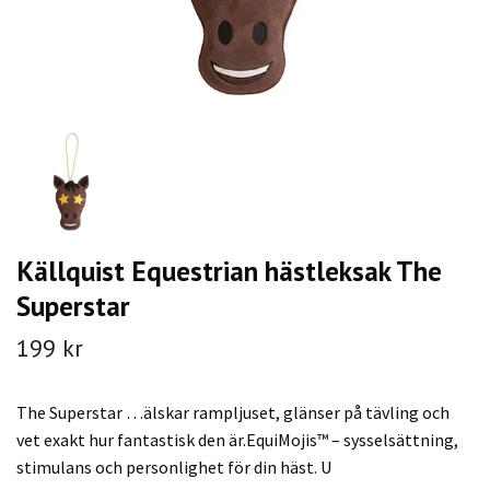
Källquist Equestrian hästleksak The
Superstar
199 kr
The Superstar …älskar rampljuset, glänser på tävling och
vet exakt hur fantastisk den är.EquiMojis™ – sysselsättning,
stimulans och personlighet för din häst. U