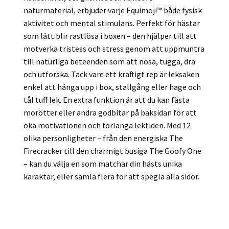
naturmaterial, erbjuder varje Equimoji™ både fysisk
aktivitet och mental stimulans. Perfekt för hästar
som lätt blir rastlösa i boxen – den hjälper till att
motverka tristess och stress genom att uppmuntra
till naturliga beteenden som att nosa, tugga, dra
och utforska. Tack vare ett kraftigt rep är leksaken
enkel att hänga upp i box, stallgång eller hage och
tål tuff lek. En extra funktion är att du kan fästa
morötter eller andra godbitar på baksidan för att
öka motivationen och förlänga lektiden. Med 12
olika personligheter – från den energiska The
Firecracker till den charmigt busiga The Goofy One
– kan du välja en som matchar din hästs unika
karaktär, eller samla flera för att spegla alla sidor.