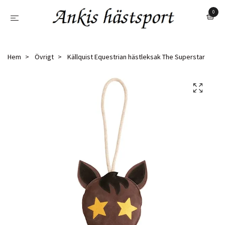
0
Hem
Övrigt
Källquist Equestrian hästleksak The Superstar