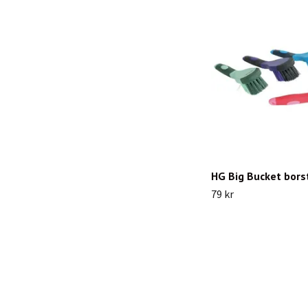
HG Big Bucket bors
79 kr