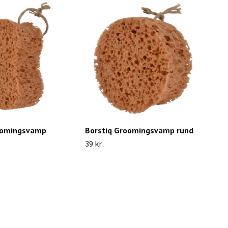
oomingsvamp
Borstiq Groomingsvamp rund
39 kr