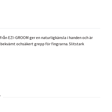
 från EZI-GROOM ger en naturligkänsla i handen och är
t bekvämt ochsäkert grepp för fingrarna. Slitstark