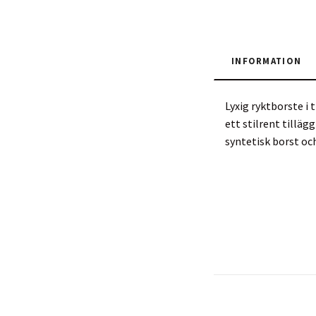
INFORMATION
Lyxig ryktborste i
ett stilrent tilläg
syntetisk borst oc