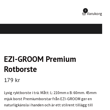
0
Varukorg
EZI-GROOM Premium
Rotborste
179 kr
Lyxig ryktborste i trä. Mått: L: 210mm x B: 60mm. 45mm
mjuk borst Premiumborstar från EZI-GROOM ger en
naturligkänsla i handen och är ett stilrent tillägg till