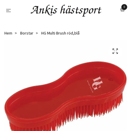
0
Hem
Borstar
HG Multi Brush röd,blå