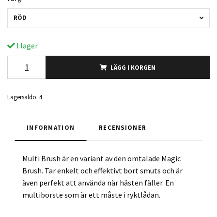
RÖD
I lager
LÄGG I KORGEN
Lagersaldo:
4
INFORMATION
RECENSIONER
Multi Brush är en variant av den omtalade Magic
Brush. Tar enkelt och effektivt bort smuts och är
även perfekt att använda när hästen fäller. En
multiborste som är ett måste i ryktlådan.