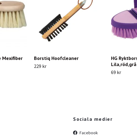
 Mexifiber
Borstiq Hoofcleaner
HG Ryktbor
Lila,röd,grå
229 kr
69 kr
Sociala medier
Facebook