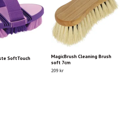
MagicBrush Cleaning Brush
ste SoftTouch
soft 7cm
209 kr