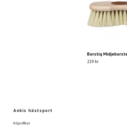
Borstiq Midjeborste
219 kr
Ankis hästsport
Köpvillkor