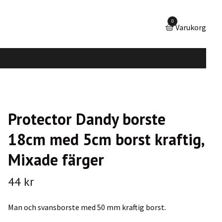
0
Varukorg
Protector Dandy borste
18cm med 5cm borst kraftig,
Mixade färger
44 kr
Man och svansborste med 50 mm kraftig borst.