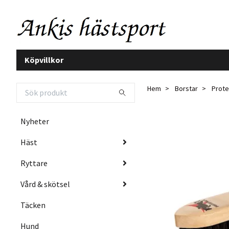
Köpvillkor
Hem
Borstar
Prote
Nyheter
Häst
Ryttare
Vård & skötsel
Täcken
Hund