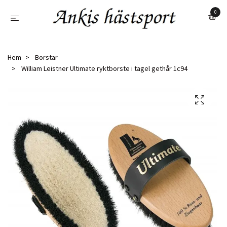
0
Hem
Borstar
William Leistner Ultimate ryktborste i tagel gethår 1c94