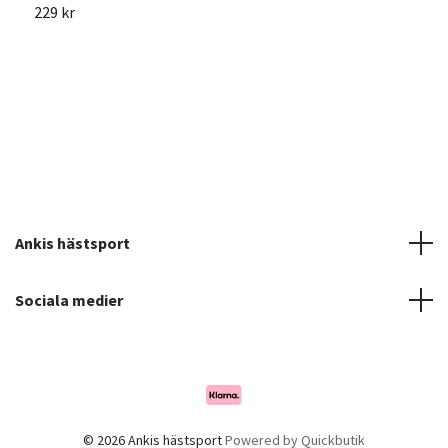
229 kr
2
Ankis hästsport
Sociala medier
© 2026 Ankis hästsport
Powered by Quickbutik