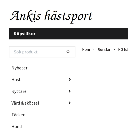
Köpvillkor
Hem
Borstar
HG Isl
Nyheter
Häst
Ryttare
Vård & skötsel
Täcken
Hund