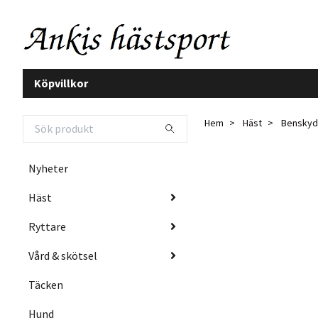
Köpvillkor
Hem
Häst
Benskyd
Nyheter
Häst
Ryttare
Vård & skötsel
Täcken
Hund