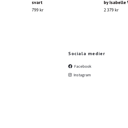
svart
by Isabelle
799 kr
2 379 kr
Sociala medier
Facebook
Instagram