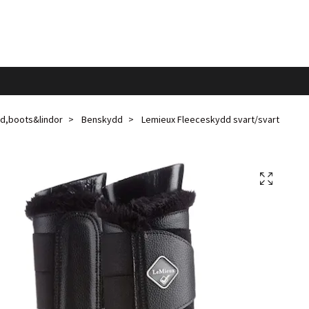
d,boots&lindor
Benskydd
Lemieux Fleeceskydd svart/svart