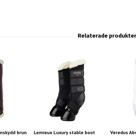
enskydd brun
Lemieux Luxury stable boot
Veredus Abs