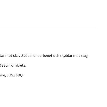
dar mot skav .Stöder underbenet och skyddar mot slag.
X 38cm omkrets.
ire, SO51 6DQ.