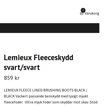
0
Varukorg
Lemieux Fleeceskydd
svart/svart
859 kr
LEMIEUX FLEECE LINED BRUSHING BOOTS BLACK /
BLACK Vackert passande benskydd med lyxigt mjukt
fleecefoder. Ultra mjuk foder som skyddar mot skav .Stöd