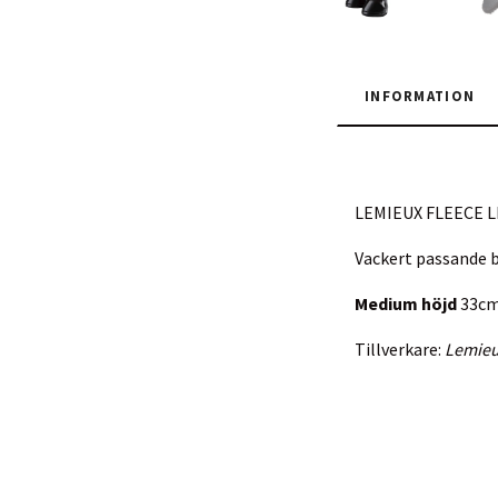
INFORMATION
LEMIEUX FLEECE 
Vackert passande b
Medium höjd
33cm
Tillverkare:
Lemie