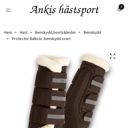
0
Hem
Häst
Benskydd,boots&lindor
Benskydd
Protector Ballistic benskydd svart