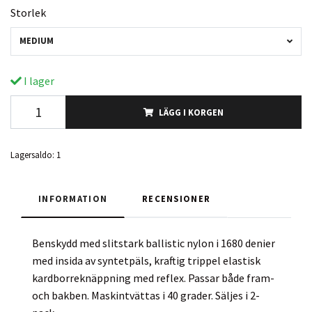
Storlek
MEDIUM
I lager
LÄGG I KORGEN
Lagersaldo:
1
INFORMATION
RECENSIONER
Benskydd med slitstark ballistic nylon i 1680 denier
med insida av syntetpäls, kraftig trippel elastisk
kardborreknäppning med reflex. Passar både fram-
och bakben. Maskintvättas i 40 grader. Säljes i 2-