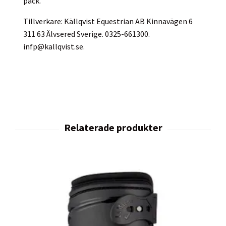
pack.
Tillverkare: Källqvist Equestrian AB Kinnavägen 6
311 63 Älvsered Sverige. 0325-661300.
infp@kallqvist.se
.