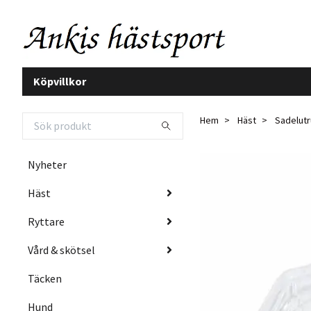
Köpvillkor
Hem
Häst
Sadelutr
Nyheter
Häst
Ryttare
Vård & skötsel
Täcken
Hund