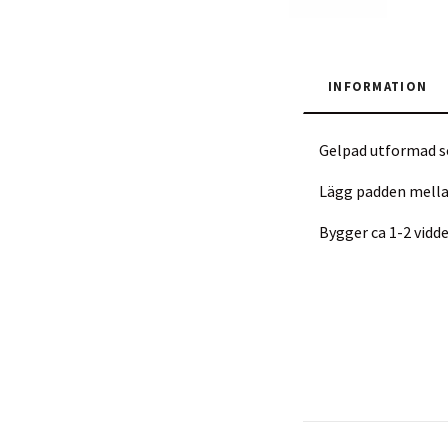
INFORMATION
Gelpad utformad som
Lägg padden mellan
Bygger ca 1-2 vidde