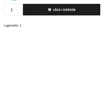
LÄGG I KORGEN
Lagersaldo:
1