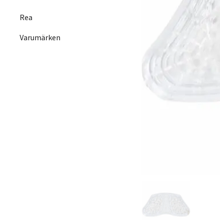
Rea
Varumärken