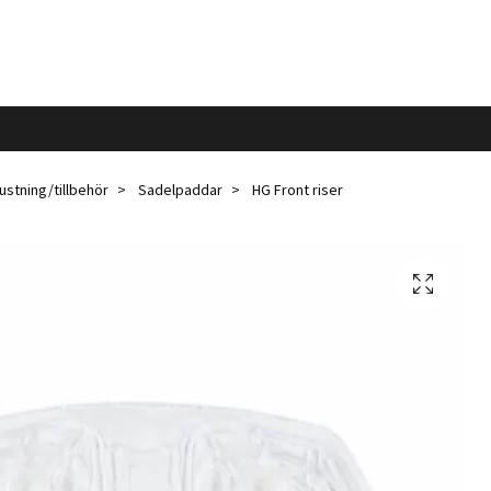
ustning/tillbehör
Sadelpaddar
HG Front riser