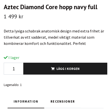
Aztec Diamond Core hopp navy full
1 499 kr
Detta lyxiga schabrak anatomisk design med extra frihet är
tillverkat av ett vadderat, medel viktigt material som
kombinerar komfort och funktionalitet. Perfekt
I lager
LÄGG I KORGEN
Lagersaldo:
1
INFORMATION
RECENSIONER