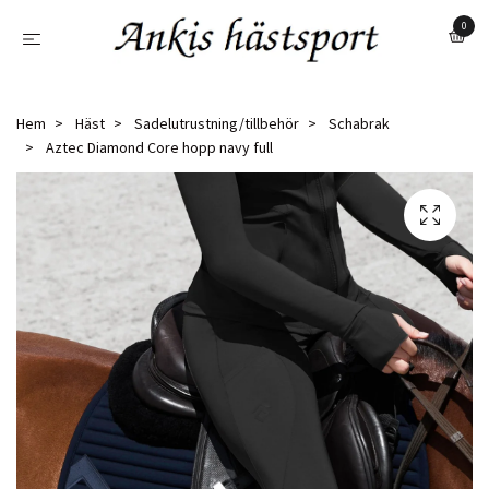
0
Hem
Häst
Sadelutrustning/tillbehör
Schabrak
Aztec Diamond Core hopp navy full