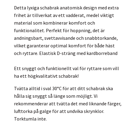
Detta lyxiga schabrak anatomisk design med extra
frihet är tillverkat av ett vadderat, medel viktigt
material som kombinerar komfort och
funktionalitet. Perfekt för hoppning, det är
andningsbart, svettavvisande och snabbtorkande,
vilket garanterar optimal komfort för både häst
och ryttare. Elastisk D-sträng med kardborreband
Ett snyggt och funktionellt val för ryttare som vill
ha ett högkvalitativt schabrak!
Tvätta alltid i sval 30°C för att ditt schabrak ska
hålla sig snyggt så länge som möjligt. Vi
rekommenderar att tvätta det med liknande färger,
lufttorka på galge för att undvika skrynklor.
Torktumla inte.