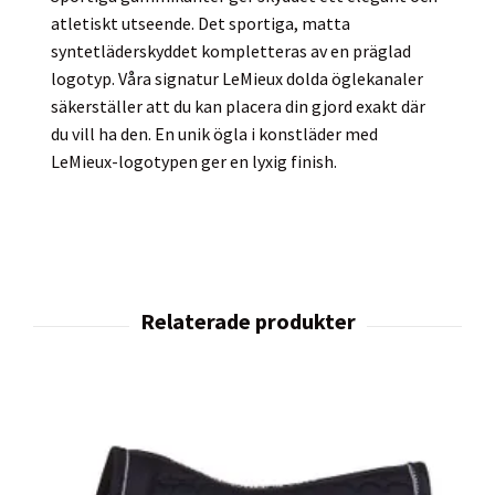
atletiskt utseende. Det sportiga, matta
syntetläderskyddet kompletteras av en präglad
logotyp. Våra signatur LeMieux dolda öglekanaler
säkerställer att du kan placera din gjord exakt där
du vill ha den. En unik ögla i konstläder med
LeMieux-logotypen ger en lyxig finish.