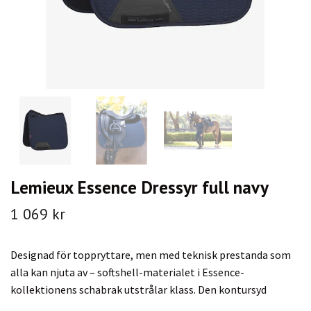
Lemieux Essence Dressyr full navy
1 069 kr
Designad för toppryttare, men med teknisk prestanda som
alla kan njuta av – softshell-materialet i Essence-
kollektionens schabrak utstrålar klass. Den kontursyd