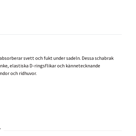
bsorberar svett och fukt under sadeln. Dessa schabrak
nke, elastiska D-ringsflikar och kännetecknande
ndor och ridhuvor.