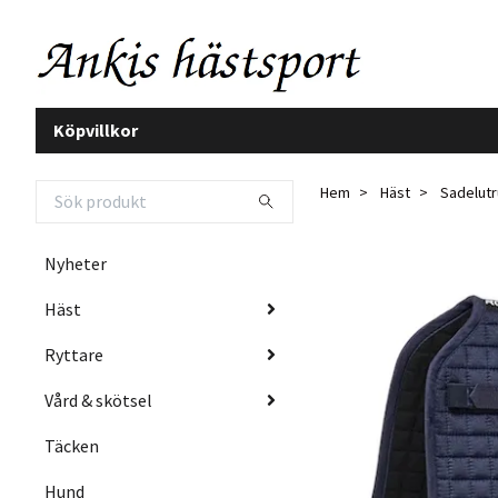
Köpvillkor
Hem
Häst
Sadelutr
Nyheter
Häst
Ryttare
Vård & skötsel
Täcken
Hund