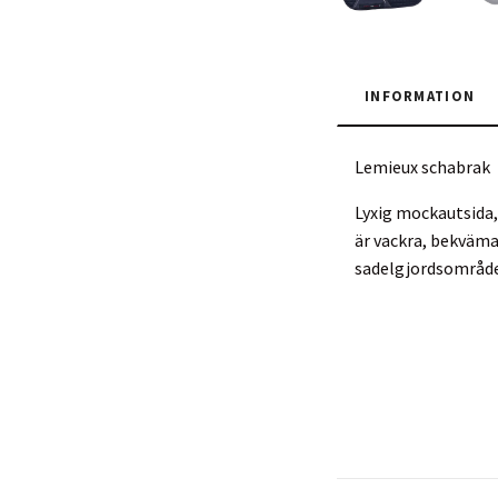
INFORMATION
Lemieux schabrak
Lyxig mockautsida,
är vackra, bekväma
sadelgjordsområde 