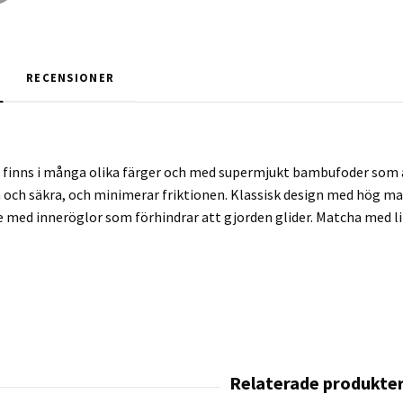
RECENSIONER
 finns i många olika färger och med supermjukt bambufoder som a
 och säkra, och minimerar friktionen. Klassisk design med hög ma
med inneröglor som förhindrar att gjorden glider. Matcha med li