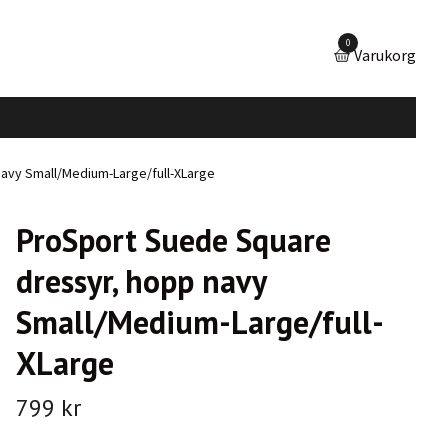
0
Varukorg
avy Small/Medium-Large/full-XLarge
ProSport Suede Square
dressyr, hopp navy
Small/Medium-Large/full-
XLarge
799 kr