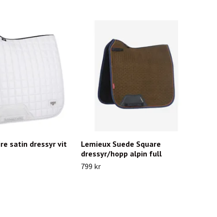
re satin dressyr vit
Lemieux Suede Square
dressyr/hopp alpin full
799 kr