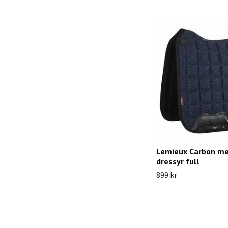
Lemieux Carbon me
dressyr full
899 kr