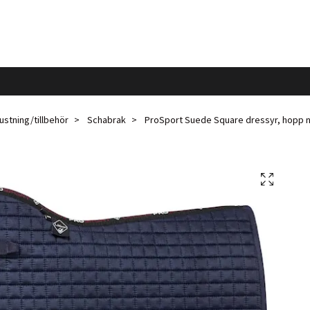
ustning/tillbehör
Schabrak
ProSport Suede Square dressyr, hopp n