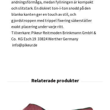
andningsförmåga, medan fyllningen är kompakt
och slitstark. En diskret ton-i-ton snodd på den
blanka kanten ger en touch av stil, och
gjordstroppen med trippel fixering säkerställer
exakt placering under varje ritt.
Tillverkare: Pikeur Reitmoden Brinkmann GmbH &
Co. KG Esch 19 33824 Werther Germany
info@pikeur.de