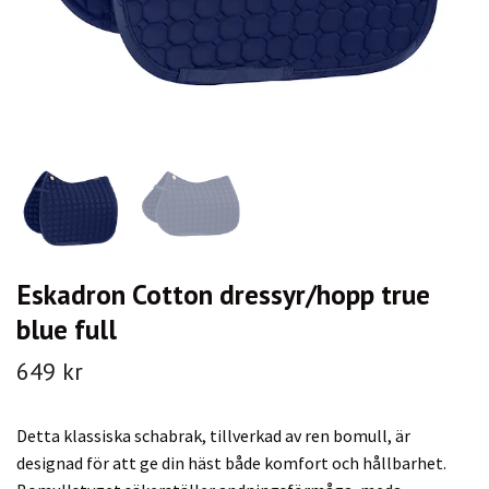
Eskadron Cotton dressyr/hopp true
blue full
649 kr
Detta klassiska schabrak, tillverkad av ren bomull, är
designad för att ge din häst både komfort och hållbarhet.