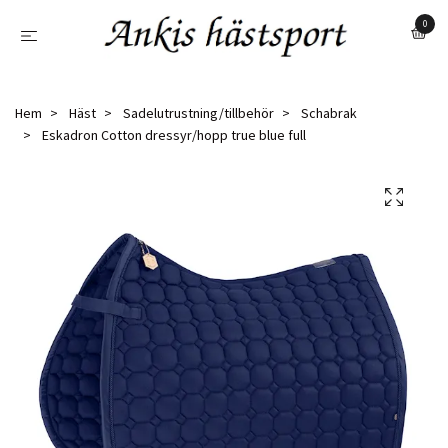
0
Hem
Häst
Sadelutrustning/tillbehör
Schabrak
Eskadron Cotton dressyr/hopp true blue full