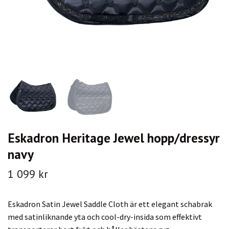
Eskadron Heritage Jewel hopp/dressyr
navy
1 099 kr
Eskadron Satin Jewel Saddle Cloth är ett elegant schabrak
med satinliknande yta och cool-dry-insida som effektivt