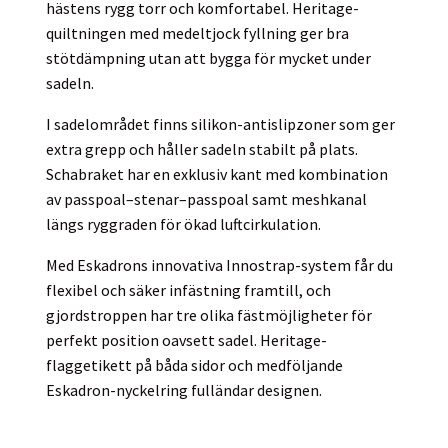
hästens rygg torr och komfortabel. Heritage-
quiltningen med medeltjock fyllning ger bra
stötdämpning utan att bygga för mycket under
sadeln.
I sadelområdet finns silikon-antislipzoner som ger
extra grepp och håller sadeln stabilt på plats.
Schabraket har en exklusiv kant med kombination
av passpoal–stenar–passpoal samt meshkanal
längs ryggraden för ökad luftcirkulation.
Med Eskadrons innovativa Innostrap-system får du
flexibel och säker infästning framtill, och
gjordstroppen har tre olika fästmöjligheter för
perfekt position oavsett sadel. Heritage-
flaggetikett på båda sidor och medföljande
Eskadron-nyckelring fulländar designen.