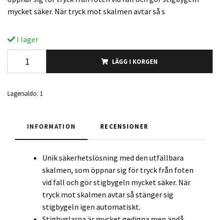
mycket säker. När tryck mot skalmen avtar så s
I lager
LÄGG I KORGEN
Lagersaldo:
1
INFORMATION
RECENSIONER
Unik säkerhetslösning med den utfällbara
skalmen, som öppnar sig för tryck från foten
vid fall och gör stigbygeln mycket säker. När
tryck mot skalmen avtar så stänger sig
stigbygeln igen automatiskt.
Stigbyglarna är mycket gedigna men ändå