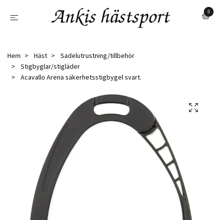
0
Hem
Häst
Sadelutrustning/tillbehör
Stigbyglar/stigläder
Acavallo Arena säkerhetsstigbygel svart.