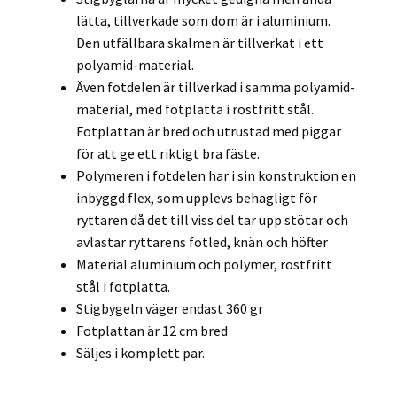
lätta, tillverkade som dom är i aluminium.
Den utfällbara skalmen är tillverkat i ett
polyamid-material.
Även fotdelen är tillverkad i samma polyamid-
material, med fotplatta i rostfritt stål.
Fotplattan är bred och utrustad med piggar
för att ge ett riktigt bra fäste.
Polymeren i fotdelen har i sin konstruktion en
inbyggd flex, som upplevs behagligt för
ryttaren då det till viss del tar upp stötar och
avlastar ryttarens fotled, knän och höfter
Material aluminium och polymer, rostfritt
stål i fotplatta.
Stigbygeln väger endast 360 gr
Fotplattan är 12 cm bred
Säljes i komplett par.