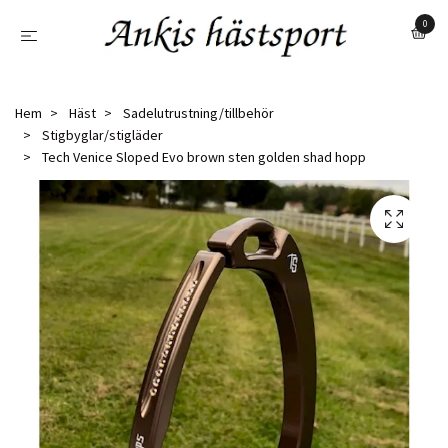
0
Hem
Häst
Sadelutrustning/tillbehör
Stigbyglar/stigläder
Tech Venice Sloped Evo brown sten golden shad hopp