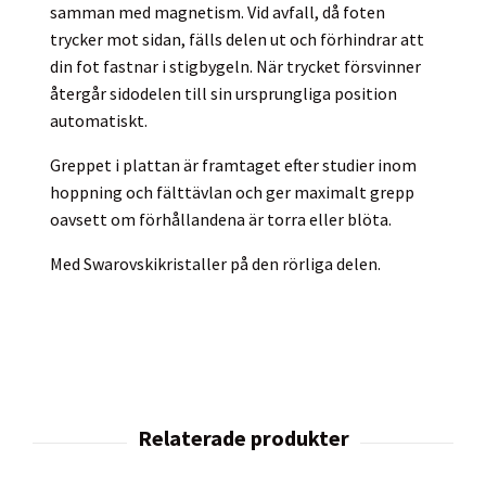
samman med magnetism. Vid avfall, då foten
trycker mot sidan, fälls delen ut och förhindrar att
din fot fastnar i stigbygeln. När trycket försvinner
återgår sidodelen till sin ursprungliga position
automatiskt.
Greppet i plattan är framtaget efter studier inom
hoppning och fälttävlan och ger maximalt grepp
oavsett om förhållandena är torra eller blöta.
Med Swarovskikristaller på den rörliga delen.