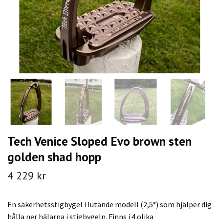
Tech Venice Sloped Evo brown sten
golden shad hopp
4 229 kr
En säkerhetsstigbygel i lutande modell (2,5°) som hjälper dig
hålla ner hälarna i stigbygeln. Finns i 4 olika