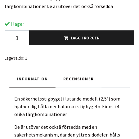
färgkombinationer.De är utöver det också försedda
I lager
LÄGG I KORGEN
Lagersaldo:
1
INFORMATION
RECENSIONER
En säkerhetsstigbygel i lutande modell (2,5°) som
hjälper dig hålla ner hälarna i stigbygeln. Finns i 4
olika färgkombinationer.
De är utöver det också försedda med en
säkerhetsmekanism, där den yttre sidodelen hålls