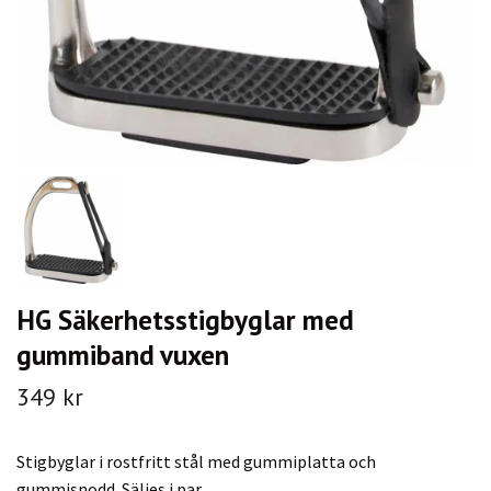
HG Säkerhetsstigbyglar med
gummiband vuxen
349 kr
Stigbyglar i rostfritt stål med gummiplatta och
gummisnodd. Säljes i par.