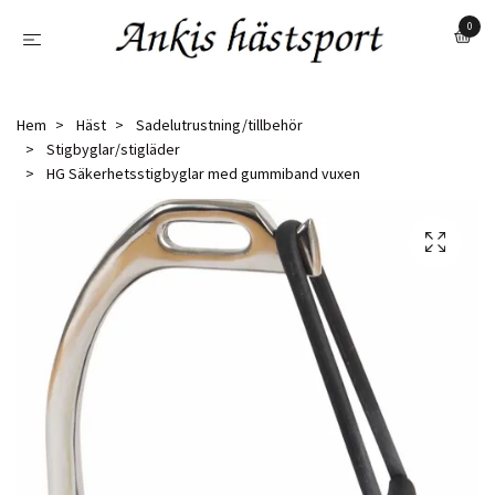
0
Hem
Häst
Sadelutrustning/tillbehör
Stigbyglar/stigläder
HG Säkerhetsstigbyglar med gummiband vuxen