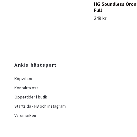
HG Soundless Öron
Full
249 kr
Ankis hästsport
Köpvillkor
Kontakta oss
Öppettider i butik
Startsida - FB och instagram
Varumärken