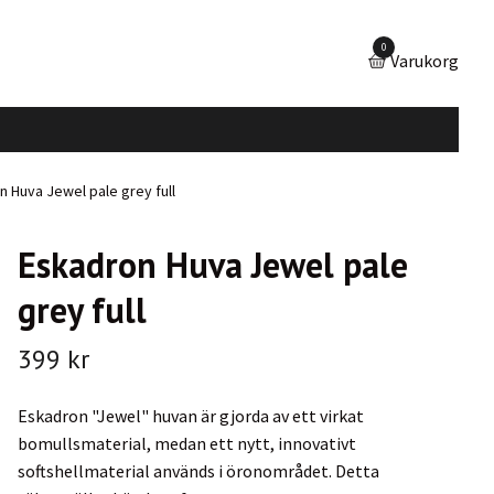
0
Varukorg
 Huva Jewel pale grey full
Eskadron Huva Jewel pale
grey full
399 kr
Eskadron "Jewel" huvan är gjorda av ett virkat
bomullsmaterial, medan ett nytt, innovativt
softshellmaterial används i öronområdet. Detta