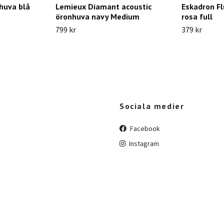
huva blå
Lemieux Diamant acoustic
Eskadron F
öronhuva navy Medium
rosa full
799 kr
379 kr
Sociala medier
Facebook
Instagram