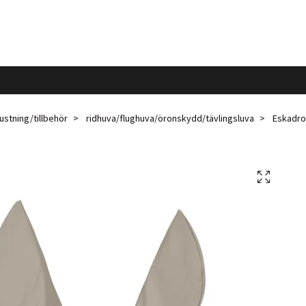
ustning/tillbehör
ridhuva/flughuva/öronskydd/tävlingsluva
Eskadron