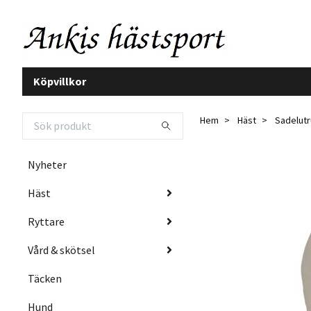
Köpvillkor
Hem
Häst
Sadelutr
Nyheter
Häst
Ryttare
Vård & skötsel
Täcken
Hund