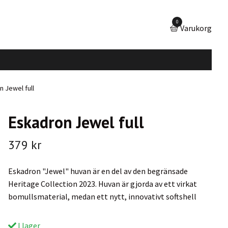
0
Varukorg
 Jewel full
Eskadron Jewel full
379 kr
Eskadron "Jewel" huvan är en del av den begränsade
Heritage Collection 2023. Huvan är gjorda av ett virkat
bomullsmaterial, medan ett nytt, innovativt softshell
I lager