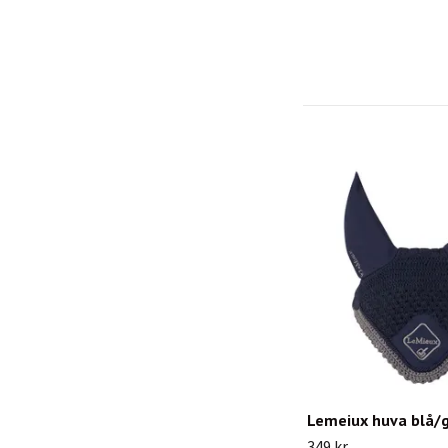
Lemeiux huva blå/
349 kr