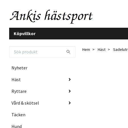
Köpvillkor
Hem
Häst
Sadelutr
Nyheter
Häst
Ryttare
Vård & skötsel
Täcken
Hund