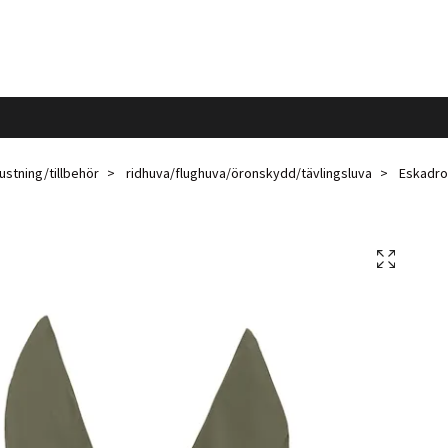
ustning/tillbehör
ridhuva/flughuva/öronskydd/tävlingsluva
Eskadron