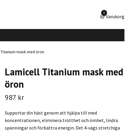
0
Varukorg
 Titanium mask med öron
Lamicell Titanium mask med
öron
987 kr
Supportar din häst genom att hjälpa till med
koncentrationen, eliminera trötthet och ömhet, lindra
spänningar och förbättra energin. Det 4-vägs stretchiga