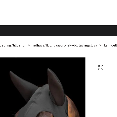
ustning/tillbehör
ridhuva/flughuva/öronskydd/tävlingsluva
Lamicell