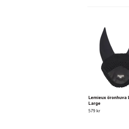
Lemieux öronhuva L
Large
579 kr