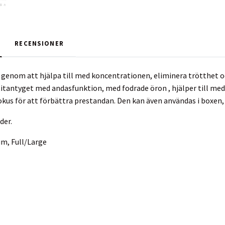
RECENSIONER
 genom att hjälpa till med koncentrationen, eliminera trötthet o
titantyget med andasfunktion, med fodrade öron , hjälper till med
fokus för att förbättra prestandan. Den kan även användas i boxen,
der.
m, Full/Large