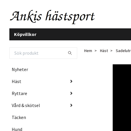
Köpvillkor
Hem
Häst
Sadelutr
Nyheter
Häst
Ryttare
Vård & skötsel
Täcken
Hund