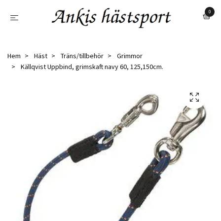
0
Hem
Häst
Träns/tillbehör
Grimmor
Källqvist Uppbind, grimskaft navy 60, 125,150cm.