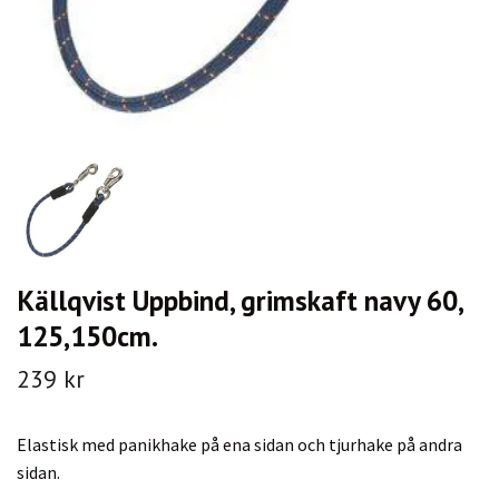
Källqvist Uppbind, grimskaft navy 60,
125,150cm.
239 kr
Elastisk med panikhake på ena sidan och tjurhake på andra
sidan.