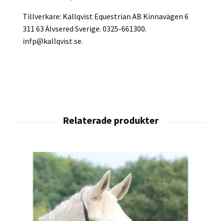
Tillverkare: Källqvist Equestrian AB Kinnavägen 6
311 63 Älvsered Sverige. 0325-661300.
infp@kallqvist.se
.