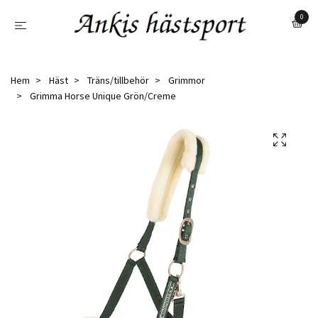
0
Hem
Häst
Träns/tillbehör
Grimmor
Grimma Horse Unique Grön/Creme