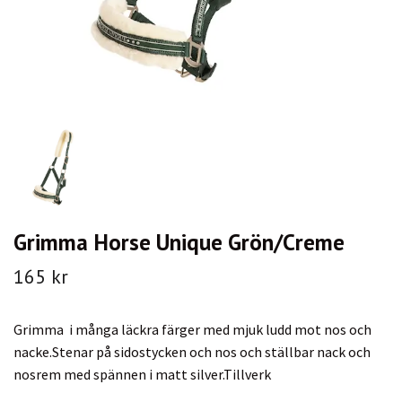
Grimma Horse Unique Grön/Creme
165 kr
Grimma i många läckra färger med mjuk ludd mot nos och
nacke.Stenar på sidostycken och nos och ställbar nack och
nosrem med spännen i matt silver.Tillverk