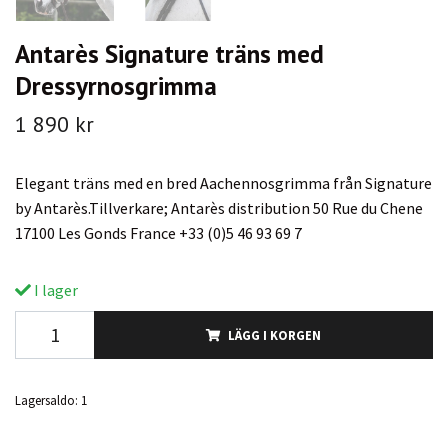
Antarès Signature träns med
Dressyrnosgrimma
1 890 kr
Elegant träns med en bred Aachennosgrimma från Signature
by Antarès.Tillverkare; Antarès distribution 50 Rue du Chene
17100 Les Gonds France +33 (0)5 46 93 69 7
I lager
LÄGG I KORGEN
Lagersaldo:
1