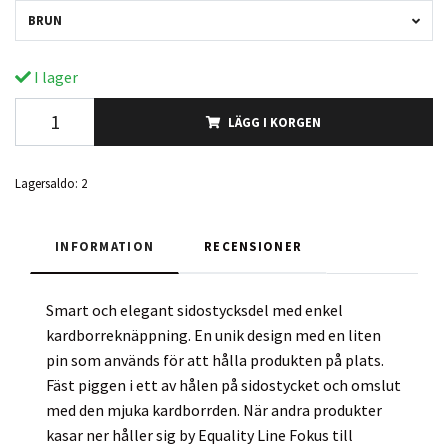
BRUN
I lager
LÄGG I KORGEN
Lagersaldo:
2
INFORMATION
RECENSIONER
Smart och elegant sidostycksdel med enkel
kardborreknäppning. En unik design med en liten
pin som används för att hålla produkten på plats.
Fäst piggen i ett av hålen på sidostycket och omslut
med den mjuka kardborrden. När andra produkter
kasar ner håller sig by Equality Line Fokus till