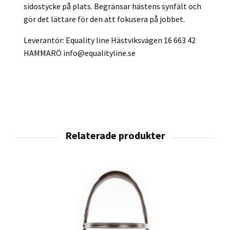
sidostycke på plats. Begränsar hästens synfält och
gör det lättare för den att fokusera på jobbet.
Leverantör: Equality line Hästviksvägen 16 663 42
HAMMARÖ
info@equalityline.se