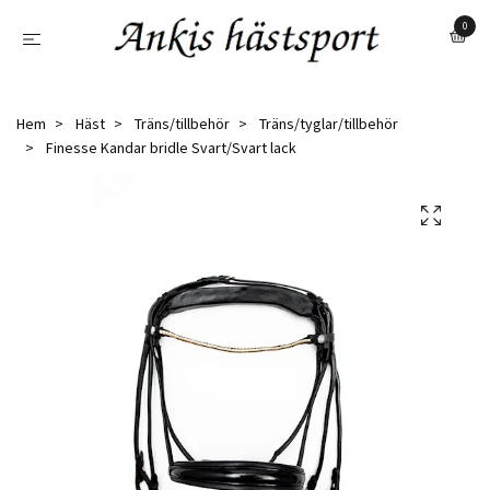
0
Hem
Häst
Träns/tillbehör
Träns/tyglar/tillbehör
Finesse Kandar bridle Svart/Svart lack