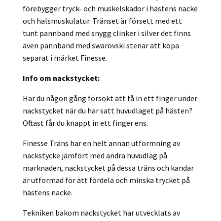
förebygger tryck- och muskelskador i hästens nacke
och halsmuskulatur. Tränset är försett med ett
tunt pannband med snygg clinker i silver det finns
även pannband med swarovski stenar att köpa
separat i märket Finesse.
Info om nackstycket:
Har du någon gång försökt att få in ett finger under
nackstycket när du har satt huvudlaget på hästen?
Oftast får du knappt in ett finger ens.
Finesse Träns har en helt annan utformning av
nackstycke jämfört med andra huvudlag på
marknaden, nackstycket på dessa träns och kandar
är utformad för att fördela och minska trycket på
hästens nacke.
Tekniken bakom nackstycket har utvecklats av