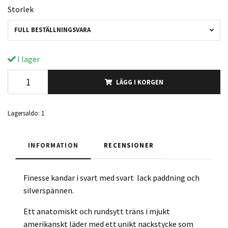
Storlek
FULL BESTÄLLNINGSVARA
I lager
LÄGG I KORGEN
Lagersaldo:
1
INFORMATION
RECENSIONER
Finesse kandar i svart med svart lack paddning och
silverspännen.
Ett anatomiskt och rundsytt träns i mjukt
amerikanskt läder med ett unikt nackstycke som