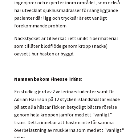
ingenjörer och experter inom området, som också
har utvecklat sjukhusmadrasser för sängliggande
patienter där ligg och trycksår är ett vanligt
förekommande problem.
Nackstycket är tillverkat i ett unikt fibermaterial
som tillåter blodflöde genom kropp (nacke)
oavsett hur hästen är byggd.
Namnen bakom Finesse Träns:
En studie gjord av 2 veterinärstudenter samt Dr.
Adrian Harrison på 12 stycken islandshästar visade
på att alla hästar fick en betydligt bättre rörelse
genom hela kroppen jämför med ett "vanligt"
träns. Detta innebär att hästen inte får samma
överbelastning av musklerna som med ett "vanligt"
träns.