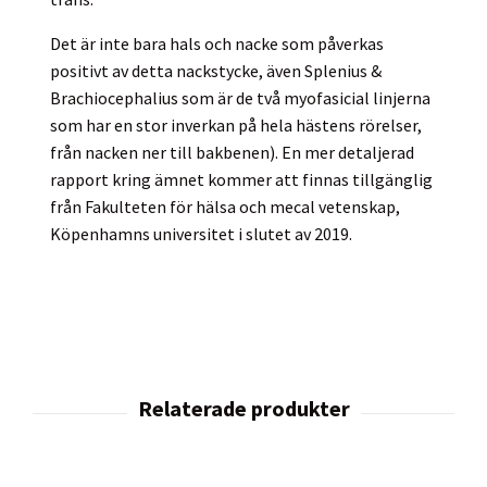
Det är inte bara hals och nacke som påverkas
positivt av detta nackstycke, även Splenius &
Brachiocephalius som är de två myofasicial linjerna
som har en stor inverkan på hela hästens rörelser,
från nacken ner till bakbenen). En mer detaljerad
rapport kring ämnet kommer att finnas tillgänglig
från Fakulteten för hälsa och mecal vetenskap,
Köpenhamns universitet i slutet av 2019.