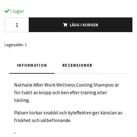
I lager
LÄGG I KORGEN
Lagersaldo:
1
INFORMATION
RECENSIONER
Nathalie After Work Wellness Cooling Shampoo är
för tvätt av kropp och ben efter träning eller
tävling.
Pälsen torkar snabbt och kyleffekten ger känslan av
friskhet och välbefinnande.
-