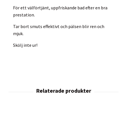
För ett välförtjänt, uppfriskande bad efter en bra
prestation.
Tar bort smuts effektivt och pälsen blir ren och
mjuk.
Skölj inte ur!