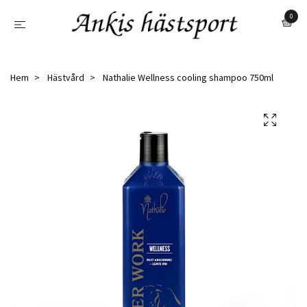
0
Hem
Hästvård
Nathalie Wellness cooling shampoo 750ml