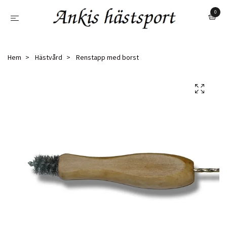
0
Hem
Hästvård
Renstapp med borst