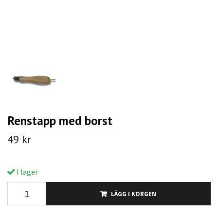
Renstapp med borst
49 kr
I lager
LÄGG I KORGEN