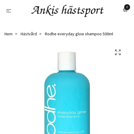
0
Hem
Hästvård
Rodhe everyday glow shampoo 500ml