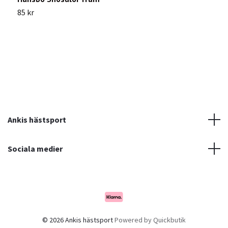
85 kr
7
Ankis hästsport
Sociala medier
© 2026 Ankis hästsport
Powered by Quickbutik