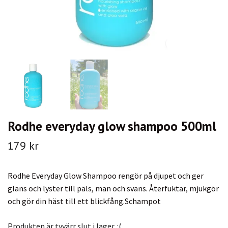
Rodhe everyday glow shampoo 500ml
179 kr
Rodhe Everyday Glow Shampoo rengör på djupet och ger
glans och lyster till päls, man och svans. Återfuktar, mjukgör
och gör din häst till ett blickfång.Schampot
Produkten är tyvärr slut i lager. :(