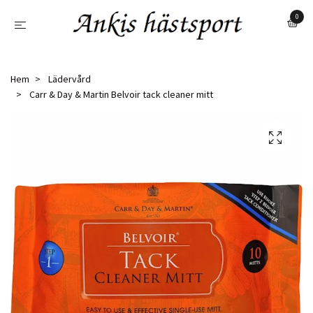
0
Hem
Lädervård
Carr & Day & Martin Belvoir tack cleaner mitt