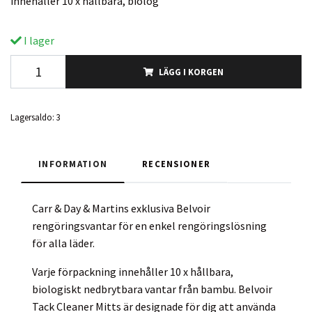
innehåller 10 x hållbara, biolog
I lager
LÄGG I KORGEN
Lagersaldo:
3
INFORMATION
RECENSIONER
Carr & Day & Martins exklusiva Belvoir
rengöringsvantar för en enkel rengöringslösning
för alla läder.
Varje förpackning innehåller 10 x hållbara,
biologiskt nedbrytbara vantar från bambu. Belvoir
Tack Cleaner Mitts är designade för dig att använda