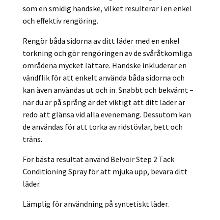
som en smidig handske, vilket resulterar i en enkel
och effektiv rengöring.
Rengör båda sidorna av ditt läder med en enkel
torkning och gör rengöringen av de svåråtkomliga
områdena mycket lättare. Handske inkluderar en
vändflik för att enkelt använda båda sidorna och
kan även användas ut och in. Snabbt och bekvämt –
när du är på språng är det viktigt att ditt läder är
redo att glänsa vid alla evenemang. Dessutom kan
de användas för att torka av ridstövlar, bett och
träns.
För bästa resultat använd Belvoir Step 2 Tack
Conditioning Spray för att mjuka upp, bevara ditt
läder.
Lämplig för användning på syntetiskt läder.