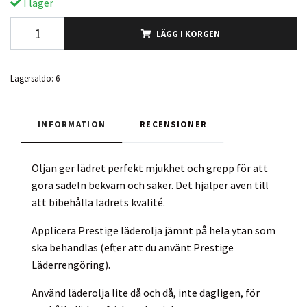
I lager
LÄGG I KORGEN
Lagersaldo:
6
INFORMATION
RECENSIONER
Oljan ger lädret perfekt mjukhet och grepp för att
göra sadeln bekväm och säker. Det hjälper även till
att bibehålla lädrets kvalité.
Applicera Prestige läderolja jämnt på hela ytan som
ska behandlas (efter att du använt Prestige
Läderrengöring).
Använd läderolja lite då och då, inte dagligen, för