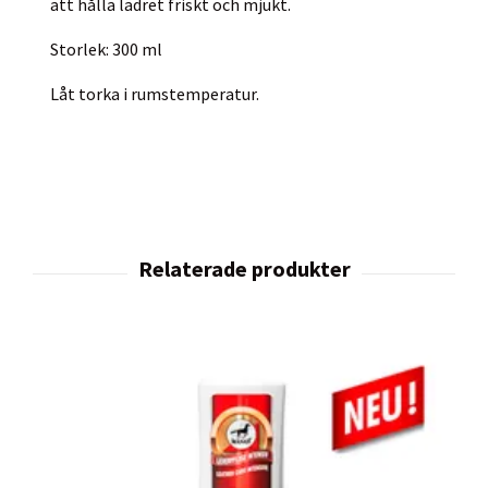
att hålla lädret friskt och mjukt.
Storlek: 300 ml
Låt torka i rumstemperatur.