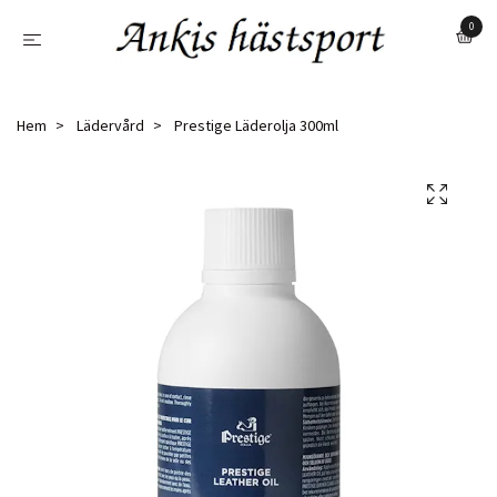
0
Hem
Lädervård
Prestige Läderolja 300ml