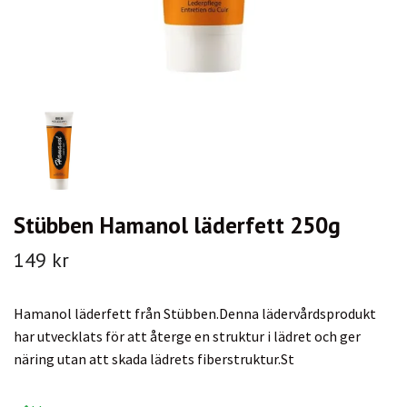
Stübben Hamanol läderfett 250g
149 kr
Hamanol läderfett från Stübben.Denna lädervårdsprodukt
har utvecklats för att återge en struktur i lädret och ger
näring utan att skada lädrets fiberstruktur.St