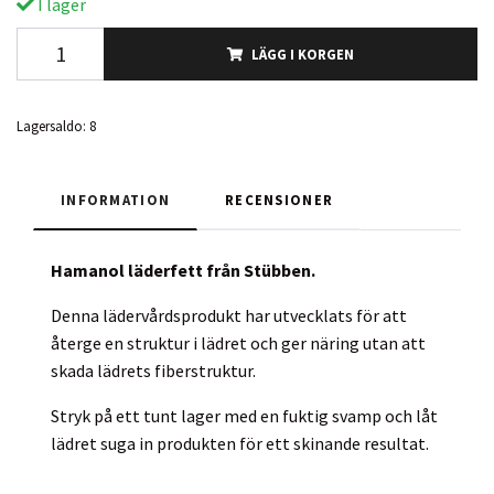
I lager
LÄGG I KORGEN
Lagersaldo:
8
INFORMATION
RECENSIONER
Hamanol läderfett från Stübben.
Denna lädervårdsprodukt har utvecklats för att
återge en struktur i lädret och ger näring utan att
skada lädrets fiberstruktur.
Stryk på ett tunt lager med en fuktig svamp och låt
lädret suga in produkten för ett skinande resultat.