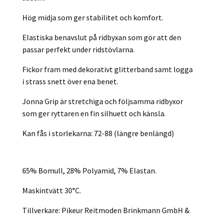
Hög midja som ger stabilitet och komfort.
Elastiska benavslut på ridbyxan som gör att den
passar perfekt under ridstövlarna.
Fickor fram med dekorativt glitterband samt logga
i strass snett över ena benet.
Jonna Grip är stretchiga och följsamma ridbyxor
som ger ryttaren en fin silhuett och känsla.
Kan fås i storlekarna: 72-88 (längre benlängd)
65% Bomull, 28% Polyamid, 7% Elastan.
Maskintvätt 30°C.
Tillverkare: Pikeur Reitmoden Brinkmann GmbH &