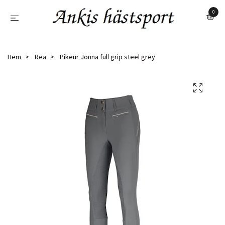
0
Hem
Rea
Pikeur Jonna full grip steel grey