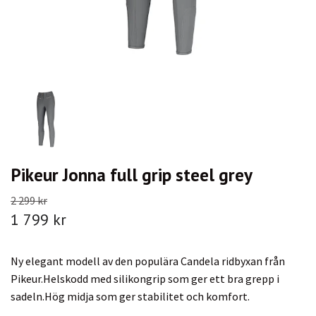
Pikeur Jonna full grip steel grey
2 299 kr
1 799 kr
Ny elegant modell av den populära Candela ridbyxan från
Pikeur.Helskodd med silikongrip som ger ett bra grepp i
sadeln.Hög midja som ger stabilitet och komfort.