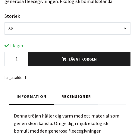
generösa fleecegivningen. Ekologisk bomullsblanda
Storlek
XS
I lager
LÄGG I KORGEN
Lagersaldo:
1
INFORMATION
RECENSIONER
Denna tröjan håller dig varm med ett material som
ger en skön känsla. Omge dig i mjuk ekologisk
bomull med den generösa fleecegivningen.