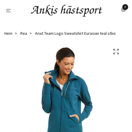
0
Hem
Rea
Ariat Team Logo Sweatshirt Eurasian teal stlxs