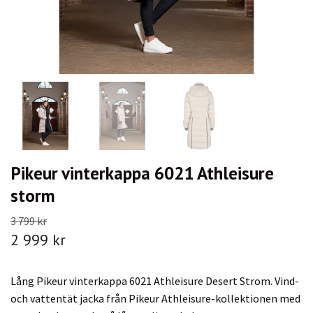
Pikeur vinterkappa 6021 Athleisure
storm
3 799 kr
2 999 kr
Lång Pikeur vinterkappa 6021 Athleisure Desert Strom. Vind-
och vattentät jacka från Pikeur Athleisure-kollektionen med