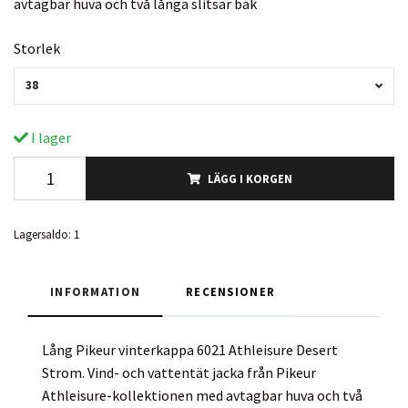
avtagbar huva och två långa slitsar bak
Storlek
38
I lager
LÄGG I KORGEN
Lagersaldo:
1
INFORMATION
RECENSIONER
Lång Pikeur vinterkappa 6021 Athleisure Desert
Strom. Vind- och vattentät jacka från Pikeur
Athleisure-kollektionen med avtagbar huva och två