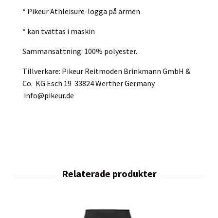
* Pikeur Athleisure-logga på ärmen
* kan tvättas i maskin
Sammansättning: 100% polyester.
Tillverkare: Pikeur Reitmoden Brinkmann GmbH &
Co. KG Esch 19 33824 Werther Germany
info@pikeur.de