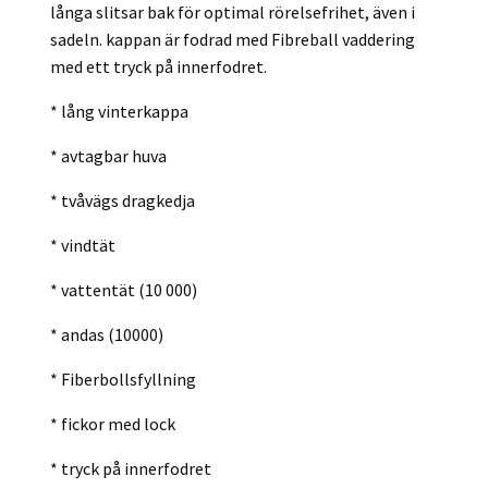
långa slitsar bak för optimal rörelsefrihet, även i
sadeln. kappan är fodrad med Fibreball vaddering
med ett tryck på innerfodret.
* lång vinterkappa
* avtagbar huva
* tvåvägs dragkedja
* vindtät
* vattentät (10 000)
* andas (10000)
* Fiberbollsfyllning
* fickor med lock
* tryck på innerfodret