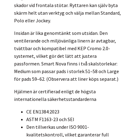
skador vid frontala stötar. Ryttaren kan själv byta
skärm helt utan verktyg och välja mellan Standard,
Polo eller Jockey.
Insidan är lika genomtänkt som utsidan. Den
ventilerande och miljövänliga linern är avtagbar,
tvättbar och kompatibel med KEP Cromo 2.0-
systemet, vilket gör det lätt att justera
passformen. Smart Nova finns i två skalstorlekar:
Medium som passar pads i storlek 51–58 och Large
för pads 59–62. (Observera att liner köps separat.)
Hjälmen är certifierad enligt de högsta
internationella säkerhetsstandarderna
CE EN1384:2023
ASTM F1163-23 och SEI
Den tillverkas under ISO 9001-
kvalitetskontroll, vilket garanterar full