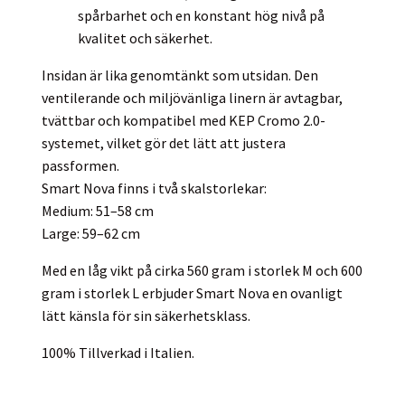
spårbarhet och en konstant hög nivå på
kvalitet och säkerhet.
Insidan är lika genomtänkt som utsidan. Den
ventilerande och miljövänliga linern är avtagbar,
tvättbar och kompatibel med KEP Cromo 2.0-
systemet, vilket gör det lätt att justera
passformen.
Smart Nova finns i två skalstorlekar:
Medium: 51–58 cm
Large: 59–62 cm
Med en låg vikt på cirka 560 gram i storlek M och 600
gram i storlek L erbjuder Smart Nova en ovanligt
lätt känsla för sin säkerhetsklass.
100% Tillverkad i Italien.