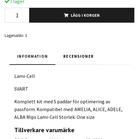
I lager
LÄGG I KORGEN
Lagersaldo:
3
INFORMATION
RECENSIONER
Lami-Cell
SVART
Komplett kit med 5 paddar för optimering av
passform. Kompatibel med: AMELIA, ALICE, ADELE,
ALBA Mips Lami-Cell Storlek: One size
Tillverkare varumärke