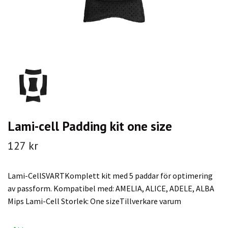
Lami-cell Padding kit one size
127 kr
Lami-CellSVARTKomplett kit med 5 paddar för optimering
av passform. Kompatibel med: AMELIA, ALICE, ADELE, ALBA
Mips Lami-Cell Storlek: One sizeTillverkare varum