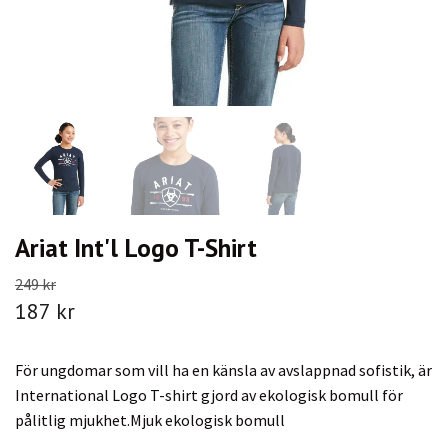
Ariat Int'l Logo T-Shirt
249 kr
187 kr
För ungdomar som vill ha en känsla av avslappnad sofistik, är
International Logo T-shirt gjord av ekologisk bomull för
pålitlig mjukhet.Mjuk ekologisk bomull