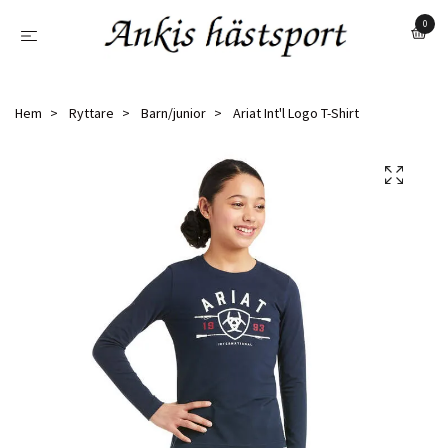
0
Hem
Ryttare
Barn/junior
Ariat Int'l Logo T-Shirt