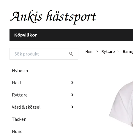
Köpvillkor
Hem
Ryttare
Barn/
Nyheter
Häst
Ryttare
Vård & skötsel
Täcken
Hund