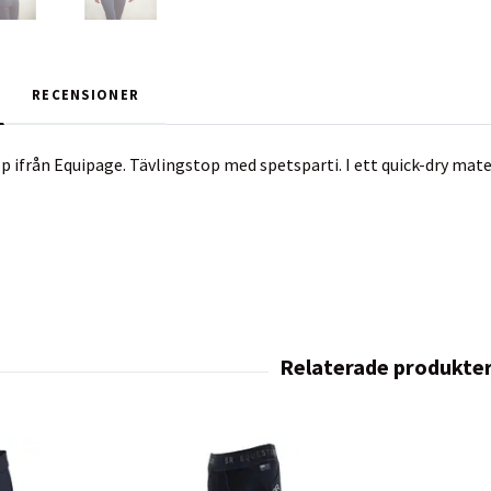
RECENSIONER
p ifrån Equipage. T
ävlingstop med spetsparti. I ett quick-dry mat