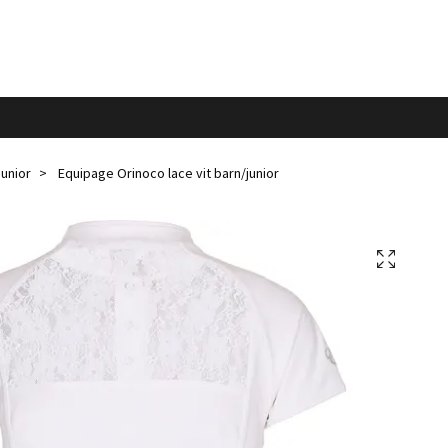
junior
Equipage Orinoco lace vit barn/junior