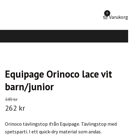
0
Varukorg
Equipage Orinoco lace vit
barn/junior
349 kr
262 kr
Orinoco tävlingstop ifrån Equipage. Tävlingstop med
spetsparti. I ett quick-dry material som andas.