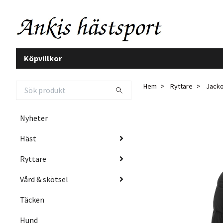
Köpvillkor
Hem
Ryttare
Jacko
Nyheter
Häst
Ryttare
Vård & skötsel
Täcken
Hund