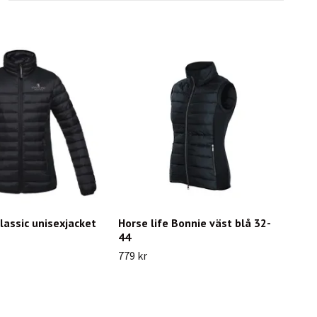
lassic unisexjacket
Horse life Bonnie väst blå 32-
44
779 kr