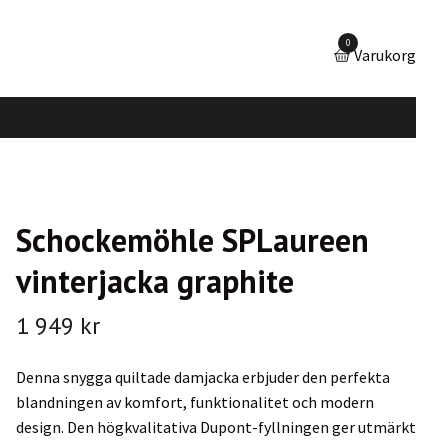
0
Varukorg
Schockemöhle SPLaureen
vinterjacka graphite
1 949 kr
Denna snygga quiltade damjacka erbjuder den perfekta
blandningen av komfort, funktionalitet och modern
design. Den högkvalitativa Dupont-fyllningen ger utmärkt