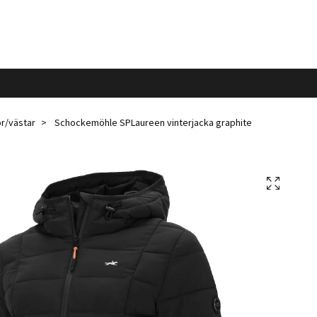
r/västar
Schockemöhle SPLaureen vinterjacka graphite