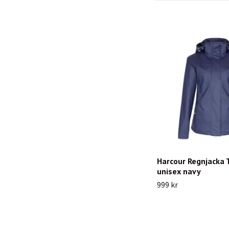
Harcour Regnjacka
unisex navy
999 kr