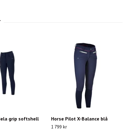
ela grip softshell
Horse Pilot X-Balance blå
1 799 kr