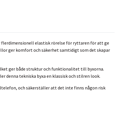
lerdimensionell elastisk rörelse för ryttaren för att ge
ällor ger komfort och säkerhet samtidigt som det skapar
ket ger både struktur och funktionalitet till byxorna.
er denna tekniska byxa en klassisk och stilren look.
elefon, och säkerställer att det inte finns någon risk