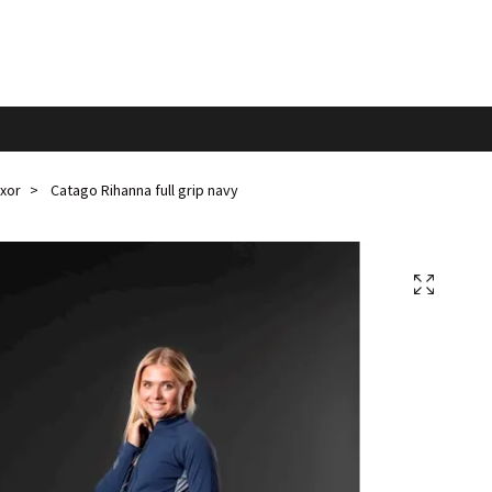
xor
Catago Rihanna full grip navy