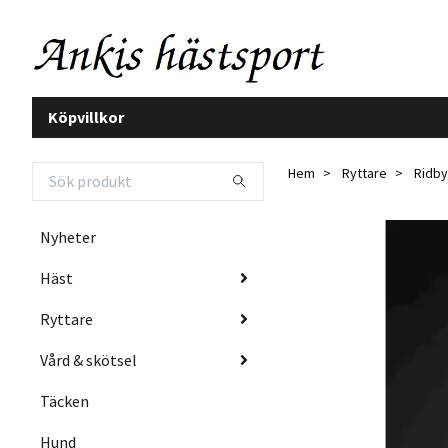
Köpvillkor
Hem
Ryttare
Ridby
Nyheter
Häst
Ryttare
Vård & skötsel
Täcken
Hund