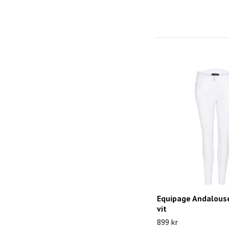
Equipage Andalous
vit
899 kr