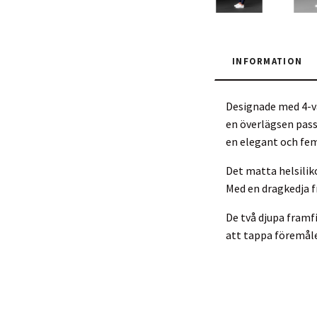
INFORMATION
Designade med 4-vä
en överlägsen pass
en elegant och fem
Det matta helsilik
Med en dragkedja f
De två djupa framf
att tappa föremåle