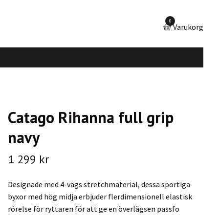
0
Varukorg
Catago Rihanna full grip
navy
1 299 kr
Designade med 4-vägs stretchmaterial, dessa sportiga
byxor med hög midja erbjuder flerdimensionell elastisk
rörelse för ryttaren för att ge en överlägsen passfo