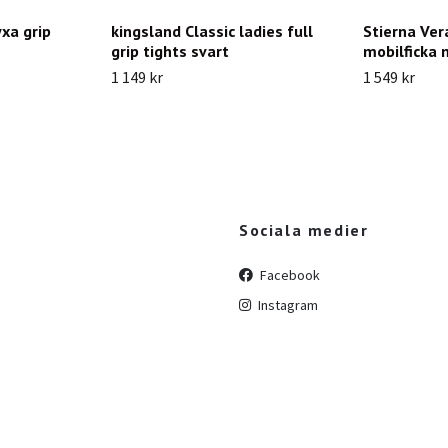
yxa grip
kingsland Classic ladies full
Stierna Ver
grip tights svart
mobilficka 
1 149 kr
1 549 kr
Sociala medier
Facebook
Instagram