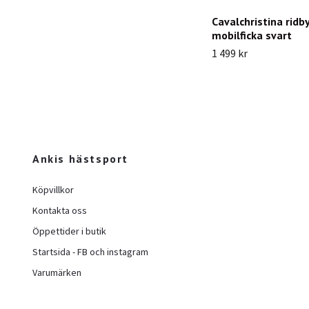
Cavalchristina ridb
mobilficka svart
1 499 kr
Ankis hästsport
Köpvillkor
Kontakta oss
Öppettider i butik
Startsida - FB och instagram
Varumärken