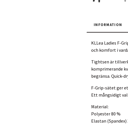
INFORMATION
KLLea Ladies F-Gri
och komfort i varda
Tightsen är tillve
komprimerande kval
begränsa. Quick-dry
F-Grip-sätet ger et
Ett mångsidigt val
Material:
Polyester 80 %
Elastan (Spandex)