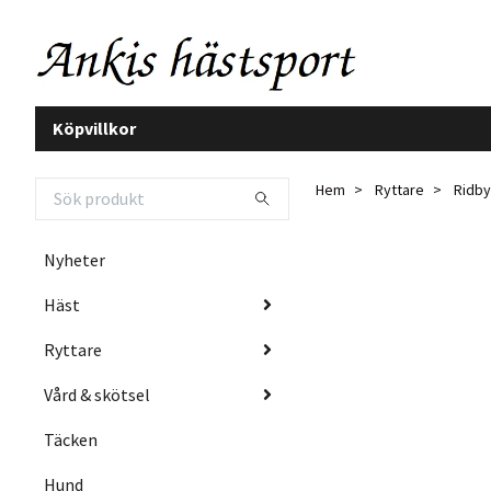
Köpvillkor
Hem
Ryttare
Ridby
Nyheter
Häst
Ryttare
Vård & skötsel
Täcken
Hund