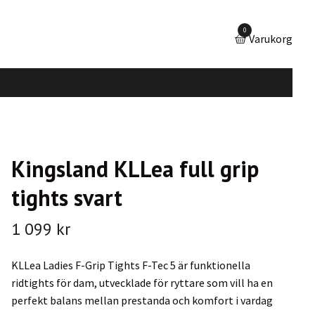
0
Varukorg
Kingsland KLLea full grip
tights svart
1 099 kr
KLLea Ladies F-Grip Tights F-Tec 5 är funktionella
ridtights för dam, utvecklade för ryttare som vill ha en
perfekt balans mellan prestanda och komfort i vardag