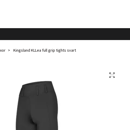
xor
Kingsland KLLea full grip tights svart