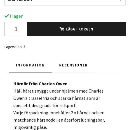
I lager
LÄGG I KORGEN
Lagersaldo:
3
INFORMATION
RECENSIONER
Hårnär från Charles Owen
Håll håret snyggt under hjälmen med Charles
Owen’s trasselfria och starka hårnät som är
speciellt designade för ridsport.
Varje förpackning innehåller 2 x hårnät och en
matchande hårsnodd i en återförslutningsbar,
miljövänlig påse.