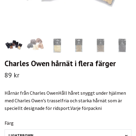
Charles Owen hårnät i flera färger
89 kr
Hårnär från Charles OwenHåll håret snyggt under hjälmen
med Charles Owen’s trasselfria och starka hårnät som är
speciellt designade för ridsport.Varje förpackni
Färg
LIGHTBROWN