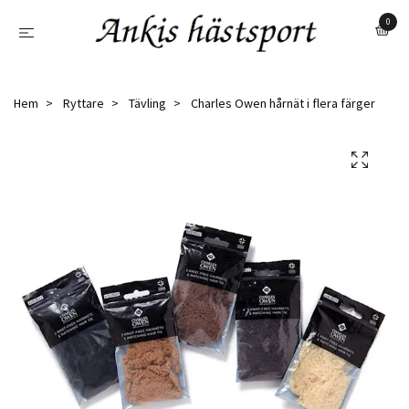
0
Hem
Ryttare
Tävling
Charles Owen hårnät i flera färger