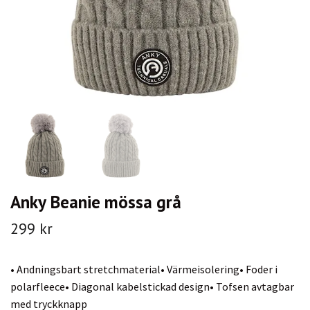
Anky Beanie mössa grå
299 kr
• Andningsbart stretchmaterial• Värmeisolering• Foder i
polarfleece• Diagonal kabelstickad design• Tofsen avtagbar
med tryckknapp