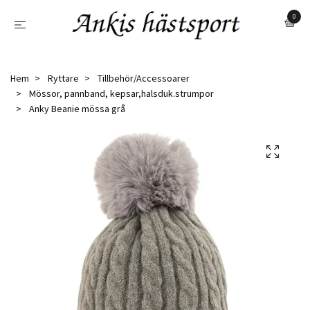
0
Hem
Ryttare
Tillbehör/Accessoarer
Mössor, pannband, kepsar,halsduk.strumpor
Anky Beanie mössa grå