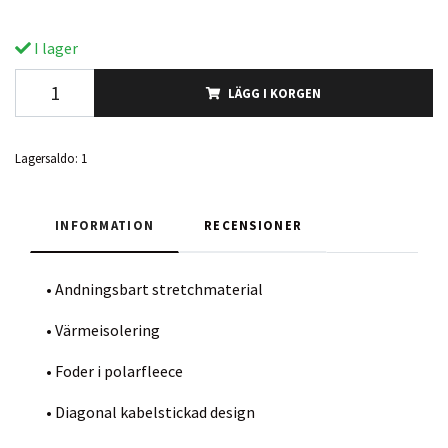
I lager
LÄGG I KORGEN
Lagersaldo:
1
INFORMATION
RECENSIONER
• Andningsbart stretchmaterial
• Värmeisolering
• Foder i polarfleece
• Diagonal kabelstickad design