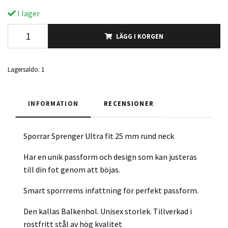
I lager
LÄGG I KORGEN
Lagersaldo:
1
INFORMATION
RECENSIONER
Sporrar Sprenger Ultra fit 25 mm rund neck
Har en unik passform och design som kan justeras
till din fot genom att böjas.
Smart sporrrems infattning för perfekt passform.
Den kallas Balkenhol. Unisex storlek. Tillverkad i
rostfritt stål av hög kvalitet