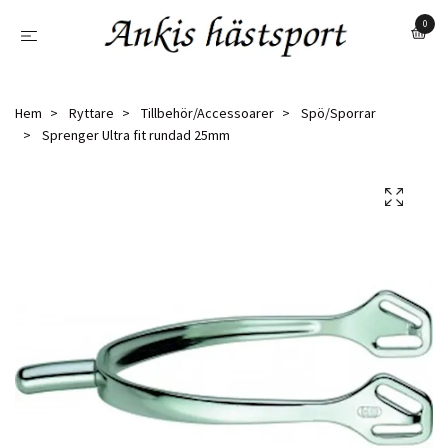
0
Hem
Ryttare
Tillbehör/Accessoarer
Spö/Sporrar
Sprenger Ultra fit rundad 25mm