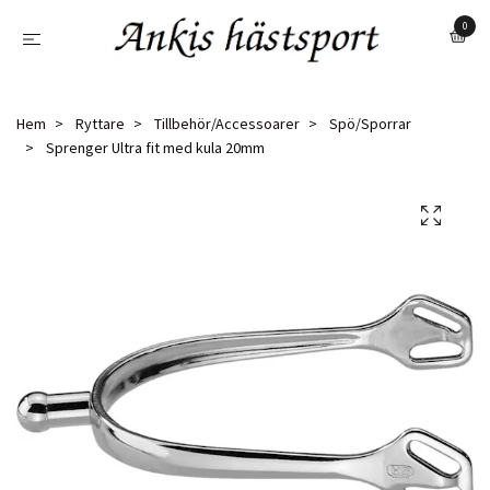
0
Hem
Ryttare
Tillbehör/Accessoarer
Spö/Sporrar
Sprenger Ultra fit med kula 20mm