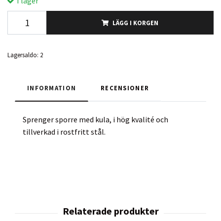
I lager
LÄGG I KORGEN
Lagersaldo:
2
INFORMATION
RECENSIONER
Sprenger sporre med kula, i hög kvalité och
tillverkad i rostfritt stål.