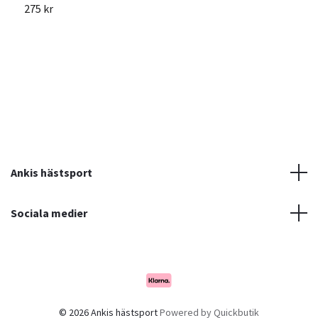
275 kr
7
Ankis hästsport
Sociala medier
© 2026 Ankis hästsport
Powered by Quickbutik