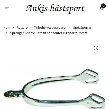
0
Hem
Ryttare
Tillbehör/Accessoarer
Spö/Sporrar
Sprenger Sporre ultra fit horisontell rullsporre 25mm