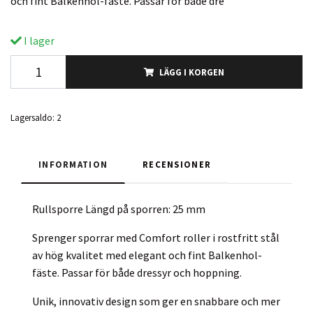
och fint Balkenhol-fäste. Passar för både dre
I lager
LÄGG I KORGEN
Lagersaldo:
2
INFORMATION
RECENSIONER
Rullsporre Längd på sporren: 25 mm
Sprenger sporrar med Comfort roller i rostfritt stål
av hög kvalitet med elegant och fint Balkenhol-
fäste. Passar för både dressyr och hoppning.
Unik, innovativ design som ger en snabbare och mer