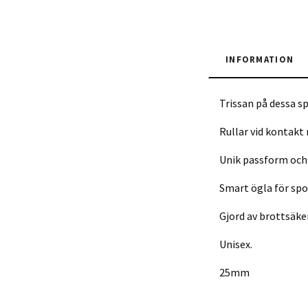
INFORMATION
Trissan på dessa s
Rullar vid kontakt
Unik passform och 
Smart ögla för sp
Gjord av brottsäker
Unisex.
25mm