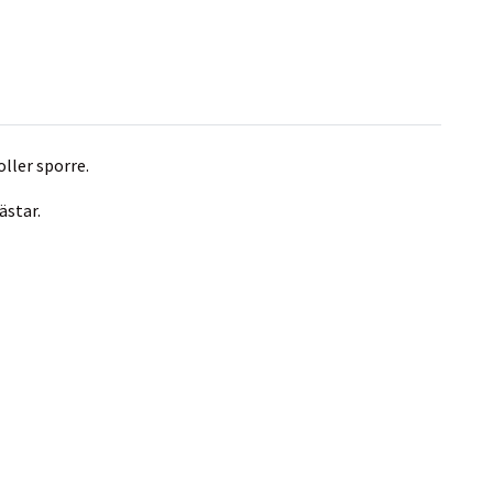
ller sporre.
ästar.