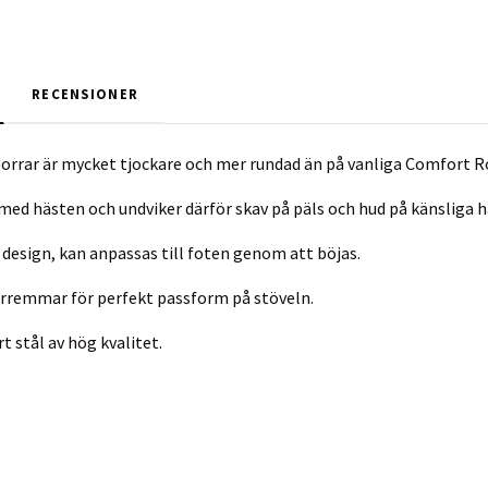
RECENSIONER
porrar är mycket tjockare och mer rundad än på vanliga Comfort Ro
 med hästen och undviker därför skav på päls och hud på känsliga h
design, kan anpassas till foten genom att böjas.
orremmar för perfekt passform på stöveln.
t stål av hög kvalitet.