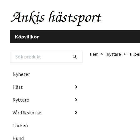
Köpvillkor
Hem
Ryttare
Tillb
Nyheter
Häst
Ryttare
Vård & skötsel
Täcken
Hund