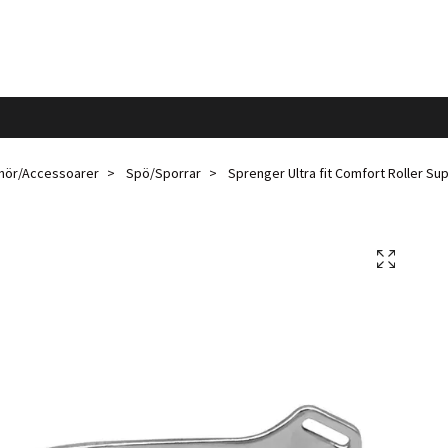
ehör/Accessoarer
Spö/Sporrar
Sprenger Ultra fit Comfort Roller Su