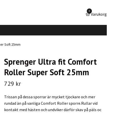
0
Varukorg
per Soft 25mm
Sprenger Ultra fit Comfort
Roller Super Soft 25mm
729 kr
Trissan på dessa sporrar är mycket tjockare och mer
rundad än på vanliga Comfort Roller sporre.Rullar vid
kontakt med hästen och undviker därför skav på päls oc