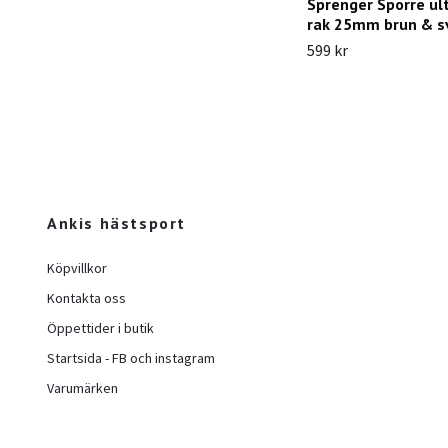
Sprenger Sporre ultr
rak 25mm brun & s
599 kr
Ankis hästsport
Köpvillkor
Kontakta oss
Öppettider i butik
Startsida - FB och instagram
Varumärken