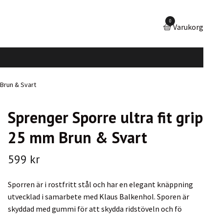
0
Varukorg
 Brun & Svart
Sprenger Sporre ultra fit grip
25 mm Brun & Svart
599 kr
Sporren är i rostfritt stål och har en elegant knäppning
utvecklad i samarbete med Klaus Balkenhol. Sporen är
skyddad med gummi för att skydda ridstöveln och fö