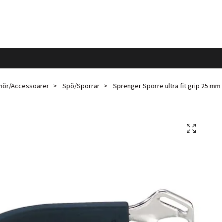
ehör/Accessoarer
Spö/Sporrar
Sprenger Sporre ultra fit grip 25 mm