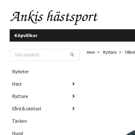
Köpvillkor
Hem
Ryttare
Tillb
Nyheter
Häst
Ryttare
Vård & skötsel
Täcken
Hund