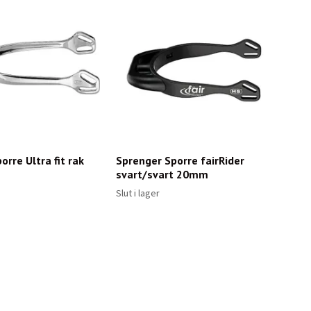
orre Ultra fit rak
Sprenger Sporre fairRider
svart/svart 20mm
Slut i lager